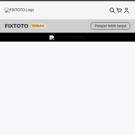
FIXTOTO
Pelajari lebih lanjut
TERBAIK