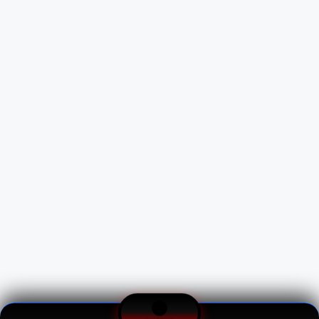
DAFTAR