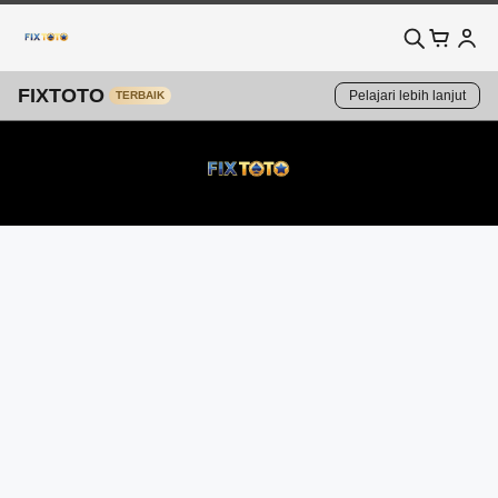
FIXTOTO
Pelajari lebih lanjut
TERBAIK