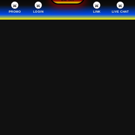
DAFTAR
PROMO
LOGIN
LINK
LIVE CHAT
FIXTOTO | Download Link
Login Terbaru Dengan Apk
Anti Eror Bersama FIXTOTO
LOGIN
Rp
10.000
Current Price Rp 10000
FIXTOTO sajikan link anti eror yang mampu di download
oleh semua player, instal link login terbaru kami dan claim
bonus selamat datang secara gratis sekarang juga!