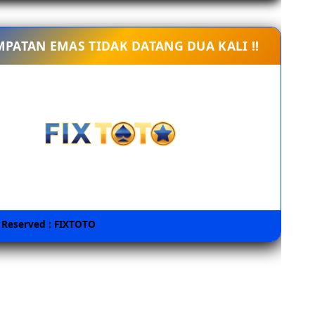
MPATAN EMAS TIDAK DATANG DUA KALI !!
 Reserved :
FIXTOTO