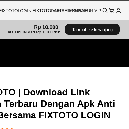
FIXTOTO
LOGIN FIXTOTO
DAFTAR
LINK ALTERNATIF
LOGIN
AKUN VIP
Rp
10.000
Current Price Rp 10000
Tambah ke keranjang
atau mulai dari Rp 1.000 /bln
OTO | Download Link
 Terbaru Dengan Apk Anti
 Bersama FIXTOTO LOGIN