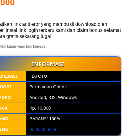
.000
ce Rp 10000
ikan link anti eror yang mampu di download oleh
r, instal link login terbaru kami dan claim bonus selamat
ra gratis sekarang juga!
ntuk kamu yang lagi kepepet !
INFORMASI
PLIKASI
FIXTOTO
EGORI
Permainan Online
TFORM
Android, iOS, Windows
RGA
Rp. 10,000
OMO
GARANSI 100%
TING
4.9 dari 89.089 pengguna