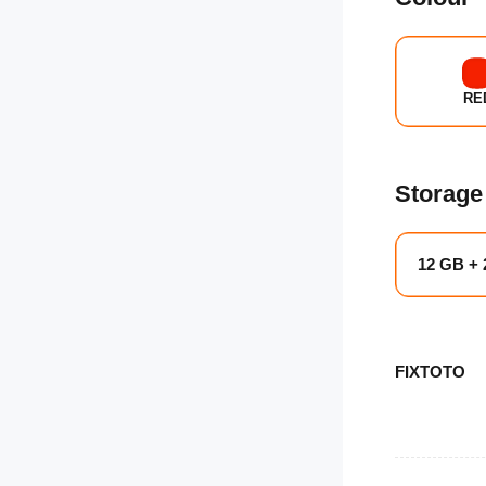
RE
Storage
12 GB + 
FIXTOTO