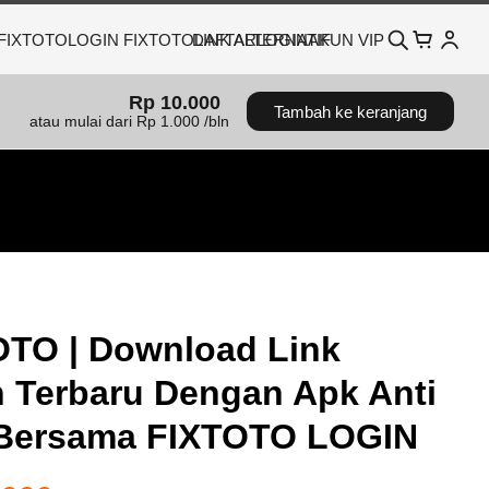
FIXTOTO
LOGIN FIXTOTO
DAFTAR
LINK ALTERNATIF
LOGIN
AKUN VIP
Rp
10.000
Current Price Rp 10000
Tambah ke keranjang
atau mulai dari Rp 1.000 /bln
OTO | Download Link
 Terbaru Dengan Apk Anti
 Bersama FIXTOTO LOGIN