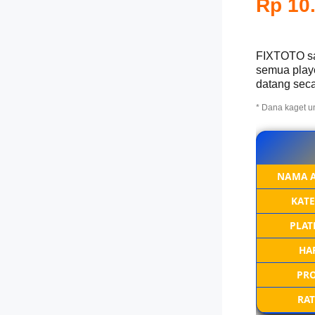
Rp
10
Current Pri
FIXTOTO saj
semua playe
datang seca
* Dana kaget u
NAMA A
KAT
PLA
HA
PR
RA