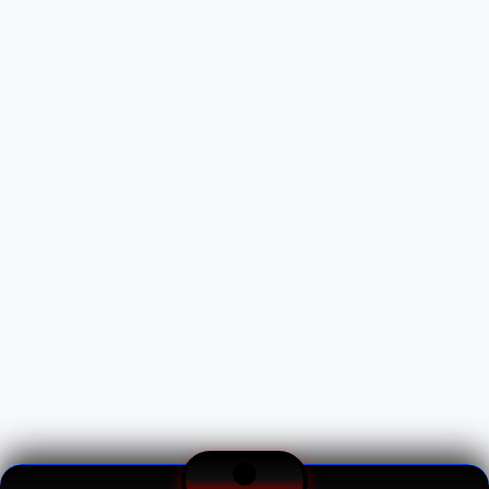
DAFTAR