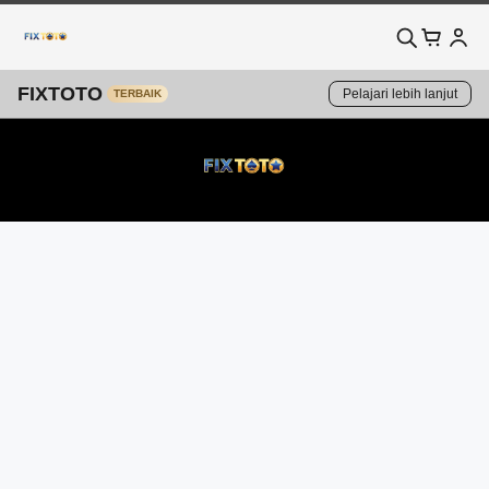
FIXTOTO
Pelajari lebih lanjut
TERBAIK