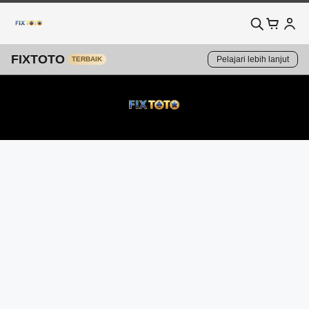
FIXTOTO
Pelajari lebih lanjut
TERBAIK