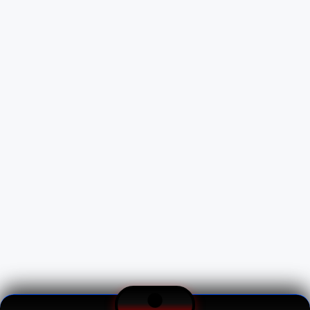
DAFTAR