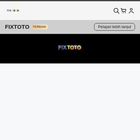
FIXTOTO
Pelajari lebih lanjut
TERBAIK