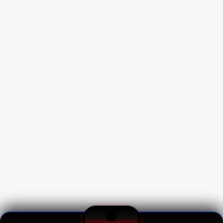
DAFTAR