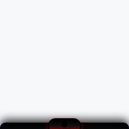
DAFTAR